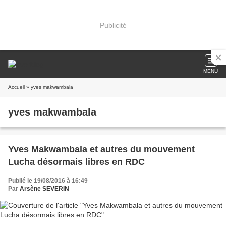
Publicité
MENU
Accueil
» yves makwambala
yves makwambala
Yves Makwambala et autres du mouvement
Lucha désormais libres en RDC
Publié le 19/08/2016 à 16:49
Par
Arsène SEVERIN