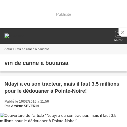
Publicité
MENU
Accueil
» vin de canne a bouansa
vin de canne a bouansa
Ndayi a eu son tracteur, mais il faut 3,5 millions
pour le dédouaner à Pointe-Noire!
Publié le 10/02/2016 à 11:50
Par
Arsène SEVERIN