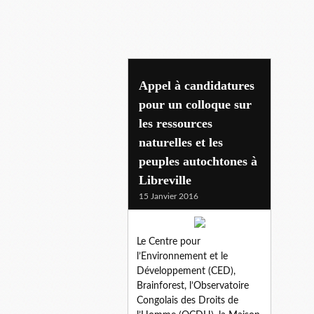
verdir
Appel à candidatures
pour un colloque sur
les ressources
naturelles et les
peuples autochtones à
Libreville
15 Janvier 2016
Le Centre pour
l’Environnement et le
Développement (CED),
Brainforest, l’Observatoire
Congolais des Droits de