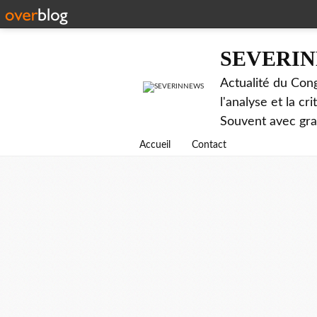
SEVERI
Actualité du Cong
l'analyse et la c
Souvent avec gr
Accueil
Contact