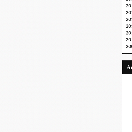
20
20
20
20
20
20
20