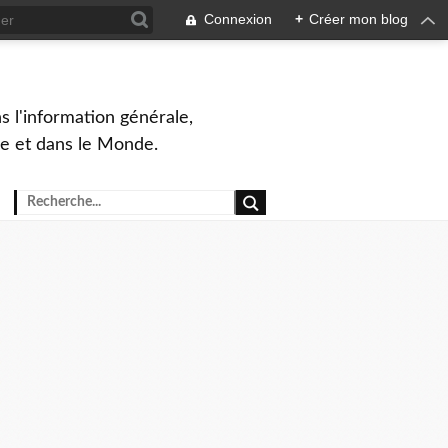
Connexion
+
Créer mon blog
s l'information générale,
ue et dans le Monde.