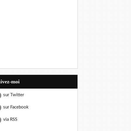
uivez-moi
sur Twitter
sur Facebook
via RSS