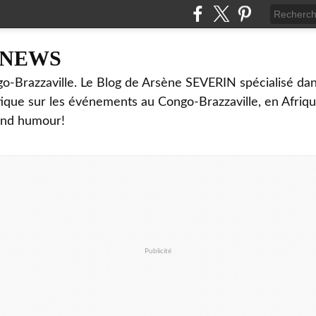
NNEWS
o-Brazzaville. Le Blog de Arsène SEVERIN spécialisé dan
ritique sur les événements au Congo-Brazzaville, en Afriq
and humour!
Publicité