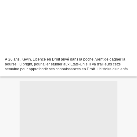
A 26 ans, Kevin, Licence en Droit privé dans la poche, vient de gagner la
bourse Fulbright, pour aller étudier aux Etats-Unis. Il va d'ailleurs cette
semaine pour approfondir ses connaissances en Droit. L'histoire d'un enfant
qui sort du néant et dont...