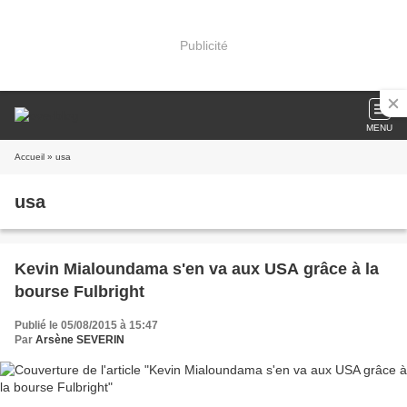
Publicité
MENU
Accueil
» usa
usa
Kevin Mialoundama s'en va aux USA grâce à la
bourse Fulbright
Publié le 05/08/2015 à 15:47
Par
Arsène SEVERIN