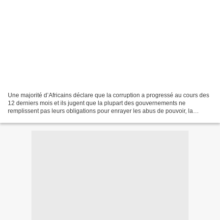
Une majorité d’Africains déclare que la corruption a progressé au cours des
12 derniers mois et ils jugent que la plupart des gouvernements ne
remplissent pas leurs obligations pour enrayer les abus de pouvoir, la
corruption et les ententes secrètes,...