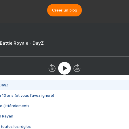
Créer un blog
 Battle Royale - DayZ
 DayZ
 a 13 ans (et vous l'avez ignoré)
e (littéralement)
im Rayan
 toutes les règles