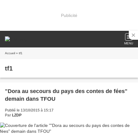
Publicité
MENU
Accueil
» tf1
tf1
"Dora au secours du pays des contes de fées"
demain dans TFOU
Publié le 13/10/2015 à 15:17
Par
LZDP