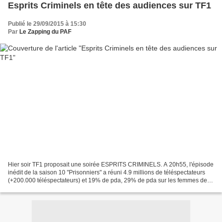
Esprits Criminels en tête des audiences sur TF1
Publié le 29/09/2015 à 15:30
Par
Le Zapping du PAF
Hier soir TF1 proposait une soirée ESPRITS CRIMINELS. A 20h55, l'épisode
inédit de la saison 10 "Prisonniers" a réuni 4.9 millions de téléspectateurs
(+200.000 téléspectateurs) et 19% de pda, 29% de pda sur les femmes de
moins de 50 ans RdA En moyenne...