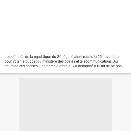
Les députés de la république du Sénégal étaient réunis le 26 novembre
pour voter le budget du ministère des postes et télécommunications. Au
cours de ces assises, une partie d’entre eux a demandé à l’Etat de ne pas
renouveler le contrat de concession...