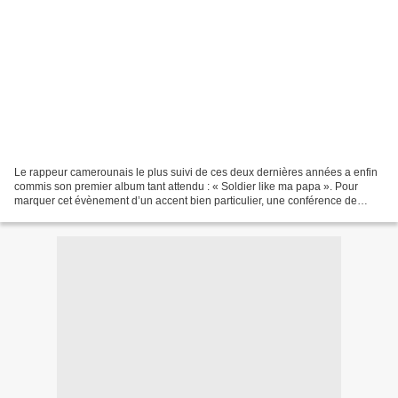
Le rappeur camerounais le plus suivi de ces deux dernières années a enfin
commis son premier album tant attendu : « Soldier like ma papa ». Pour
marquer cet évènement d’un accent bien particulier, une conférence de
presse a été organisée récemment à Douala...