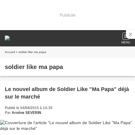
Publicité
MENU
Accueil
» soldier like ma papa
soldier like ma papa
Le nouvel album de Soldier Like "Ma Papa" déjà
sur le marché
Publié le 04/08/2015 à 14:30
Par
Arsène SEVERIN