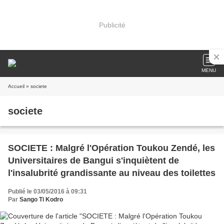
Publicité
MENU
Accueil
» societe
societe
SOCIETE : Malgré l'Opération Toukou Zendé, les
Universitaires de Bangui s'inquiètent de
l'insalubrité grandissante au niveau des toilettes
Publié le 03/05/2016 à 09:31
Par
Sango Ti Kodro