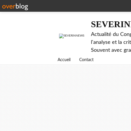
SEVERI
Actualité du Cong
l'analyse et la c
Souvent avec gr
Accueil
Contact