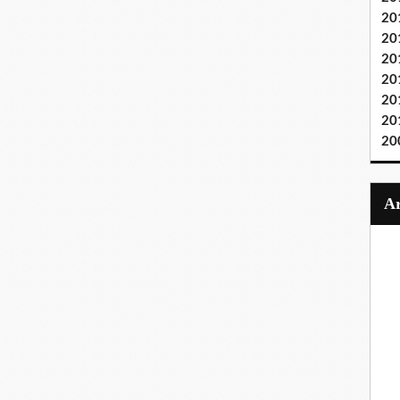
20
20
20
20
20
20
20