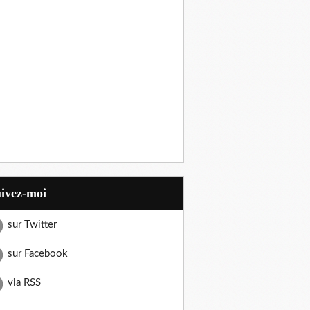
uivez-moi
sur Twitter
sur Facebook
via RSS