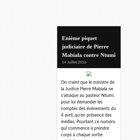
situation du pool
Enième piquet
judiciaire de Pierre
Mabiala contre Ntumi
14 Juillet 2016
On craint que le ministre de
la Justice Pierre Mabiala ne
s’attaque au pasteur Ntumi,
pour lui demander les
comptes des événements du
4 avril, qu’en présence des
médias. Pourtant ce numéro
qui commence à prendre
corps à chaque sortie