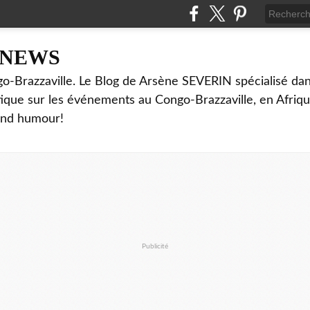
NNEWS
o-Brazzaville. Le Blog de Arsène SEVERIN spécialisé dan
ritique sur les événements au Congo-Brazzaville, en Afriq
and humour!
Publicité