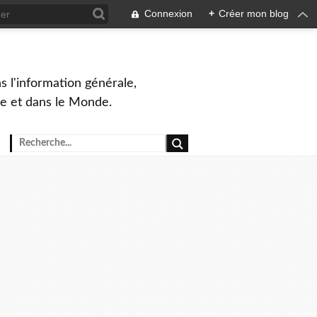
Connexion
+
Créer mon blog
s l'information générale,
ue et dans le Monde.