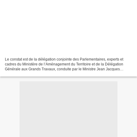
Le constat est de la délégation conjointe des Parlementaires, experts et
cadres du Ministère de l’Aménagement du Territoire et de la Délégation
Générale aux Grands Travaux, conduite par le Ministre Jean Jacques
BOUYA, à l’issue d’une visite d’inspection...