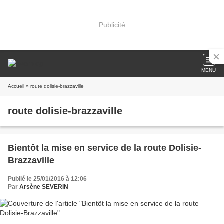
Publicité
MENU
Accueil
» route dolisie-brazzaville
route dolisie-brazzaville
Bientôt la mise en service de la route Dolisie-
Brazzaville
Publié le 25/01/2016 à 12:06
Par
Arsène SEVERIN