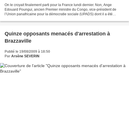
On le croyait finalement parti pour la France lundi dernier. Non, Ange
Edouard Poungui, ancien Premier ministre du Congo, vice-président de
l’Union panafricaine pour la démocratie sociale (UPADS) dont il a été
candidat rejeté de l’élection présidentielle...
Quinze opposants menacés d'arrestation à
Brazzaville
Publié le 19/08/2009 à 18:50
Par
Arsène SEVERIN