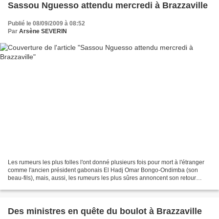
Sassou Nguesso attendu mercredi à Brazzaville
Publié le 08/09/2009 à 08:52
Par
Arsène SEVERIN
Les rumeurs les plus folles l'ont donné plusieurs fois pour mort à l'étranger
comme l'ancien président gabonais El Hadj Omar Bongo-Ondimba (son
beau-fils), mais, aussi, les rumeurs les plus sûres annoncent son retour
demain mercredi à Brazzaville. Malade...
Des ministres en quête du boulot à Brazzaville