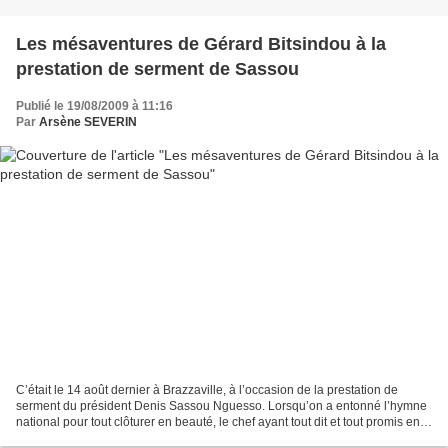
Les mésaventures de Gérard Bitsindou à la
prestation de serment de Sassou
Publié le 19/08/2009 à 11:16
Par
Arsène SEVERIN
C’était le 14 août dernier à Brazzaville, à l’occasion de la prestation de
serment du président Denis Sassou Nguesso. Lorsqu’on a entonné l’hymne
national pour tout clôturer en beauté, le chef ayant tout dit et tout promis en
levant sa main droite, Gérard...