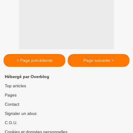
< Page précédente
Page suivante >
Hébergé par Overblog
Top articles
Pages
Contact
Signaler un abus
C.G.U.
Cookies et données personnelles