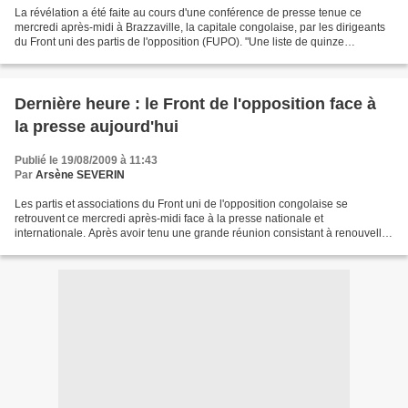
La révélation a été faite au cours d'une conférence de presse tenue ce
mercredi après-midi à Brazzaville, la capitale congolaise, par les dirigeants
du Front uni des partis de l'opposition (FUPO). "Une liste de quinze
responsables de l'opposition a été...
Dernière heure : le Front de l'opposition face à
la presse aujourd'hui
Publié le 19/08/2009 à 11:43
Par
Arsène SEVERIN
Les partis et associations du Front uni de l'opposition congolaise se
retrouvent ce mercredi après-midi face à la presse nationale et
internationale. Après avoir tenu une grande réunion consistant à renouveller
ses instances, le Front, avec à sa tête...