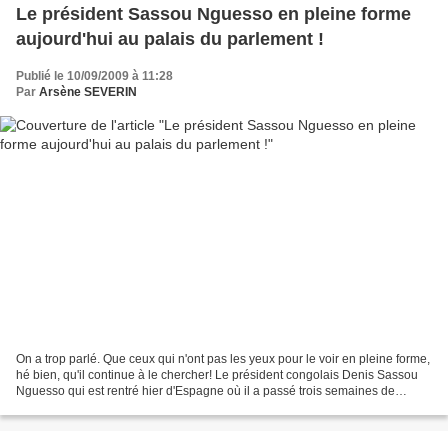
Le président Sassou Nguesso en pleine forme
aujourd'hui au palais du parlement !
Publié le 10/09/2009 à 11:28
Par
Arsène SEVERIN
On a trop parlé. Que ceux qui n'ont pas les yeux pour le voir en pleine forme,
hé bien, qu'il continue à le chercher! Le président congolais Denis Sassou
Nguesso qui est rentré hier d'Espagne où il a passé trois semaines de
vacances, est allé s'incliner...