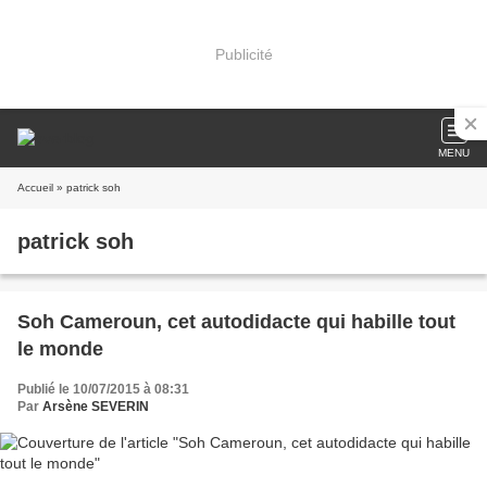
Publicité
MENU
Accueil
» patrick soh
patrick soh
Soh Cameroun, cet autodidacte qui habille tout
le monde
Publié le 10/07/2015 à 08:31
Par
Arsène SEVERIN