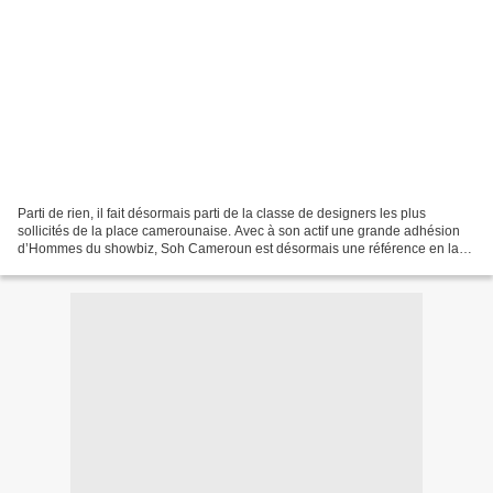
Parti de rien, il fait désormais parti de la classe de designers les plus
sollicités de la place camerounaise. Avec à son actif une grande adhésion
d’Hommes du showbiz, Soh Cameroun est désormais une référence en la
matière de création vestimentaire....