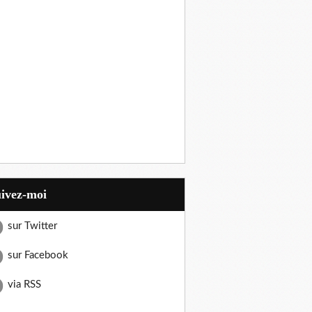
uivez-moi
sur Twitter
sur Facebook
via RSS