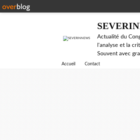
SEVERI
Actualité du Cong
l'analyse et la c
Souvent avec gr
Accueil
Contact