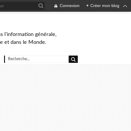
Connexion
+
Créer mon blog
s l'information générale,
ue et dans le Monde.