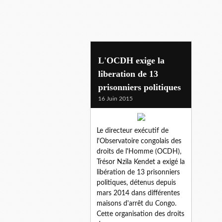
nzila kendet
L'OCDH exige la
liberation de 13
prisonniers politiques
16 Juin 2015
Le directeur exécutif de
l'Observatoire congolais des
droits de l'Homme (OCDH),
Trésor Nzila Kendet a exigé la
libération de 13 prisonniers
politiques, détenus depuis
mars 2014 dans différentes
maisons d'arrêt du Congo.
Cette organisation des droits