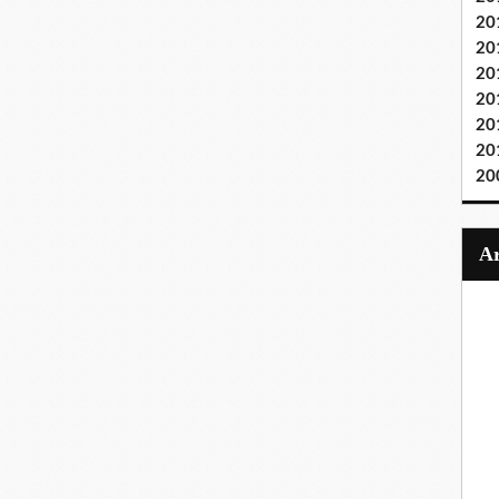
20
20
20
20
20
20
20