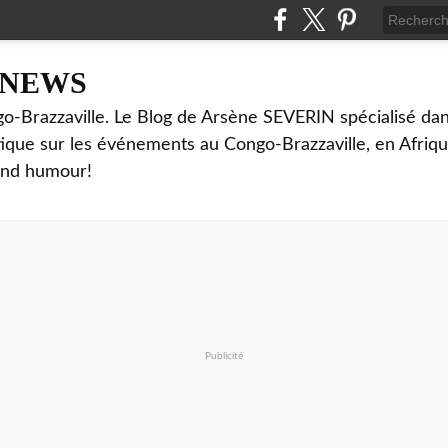
NNEWS
o-Brazzaville. Le Blog de Arsène SEVERIN spécialisé dan
ritique sur les événements au Congo-Brazzaville, en Afriq
and humour!
Publicité