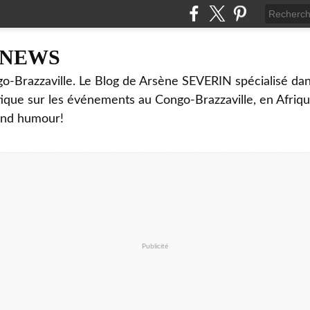
NNEWS
o-Brazzaville. Le Blog de Arsène SEVERIN spécialisé dan
ritique sur les événements au Congo-Brazzaville, en Afriq
and humour!
Publicité