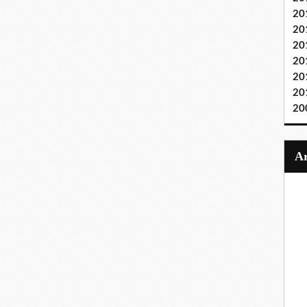
20
20
20
20
20
20
20