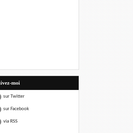
uivez-moi
sur Twitter
sur Facebook
via RSS