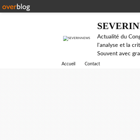
SEVERI
Actualité du Cong
l'analyse et la c
Souvent avec gr
Accueil
Contact