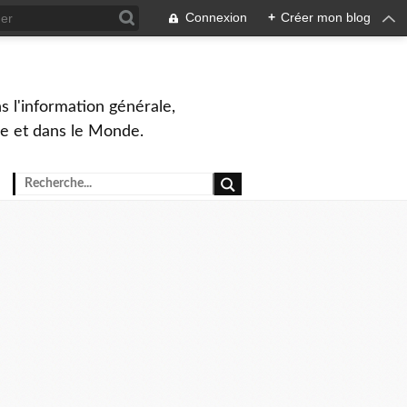
Connexion
+
Créer mon blog
s l'information générale,
ue et dans le Monde.