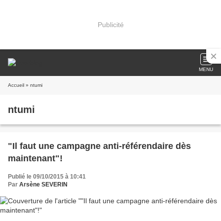
Publicité
MENU
Accueil
» ntumi
ntumi
"Il faut une campagne anti-référendaire dès
maintenant"!
Publié le 09/10/2015 à 10:41
Par
Arsène SEVERIN