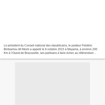
Le président du Conseil national des républicains, le pasteur Frédéric
Bintsamou dit Ntumi a appelé le 8 octobre 2015 à Mayama, à environ 200
Km à l’Ouest de Brazzaville, ses partisans à faire échec au référendum
constitutionnel prévu le 25 octobre prochain....