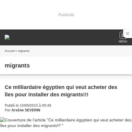
Publicité
MENU
Accueil
» migrants
migrants
Ce milliardaire égyptien qui veut acheter des
îles pour installer des migrants!!!
Publié le 15/09/2015 à 09:49
Par
Arsène SEVERIN