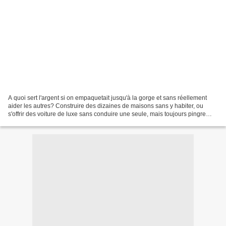
A quoi sert l'argent si on empaquetait jusqu'à la gorge et sans réellement
aider les autres? Construire des dizaines de maisons sans y habiter, ou
s'offrir des voiture de luxe sans conduire une seule, mais toujours pingre
pour aider les démunis. Un milliard...