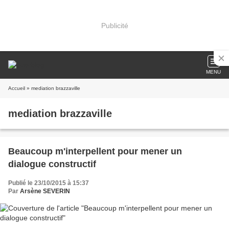
Publicité
MENU
Accueil
» mediation brazzaville
mediation brazzaville
Beaucoup m'interpellent pour mener un
dialogue constructif
Publié le 23/10/2015 à 15:37
Par
Arsène SEVERIN