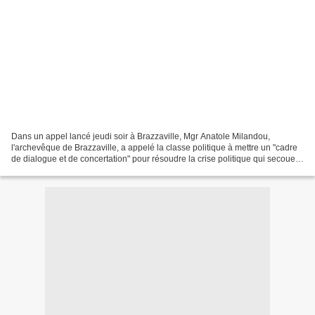
Dans un appel lancé jeudi soir à Brazzaville, Mgr Anatole Milandou,
l'archevêque de Brazzaville, a appelé la classe politique à mettre un "cadre
de dialogue et de concertation" pour résoudre la crise politique qui secoue
actuellement le Congo. Pour Mgr...