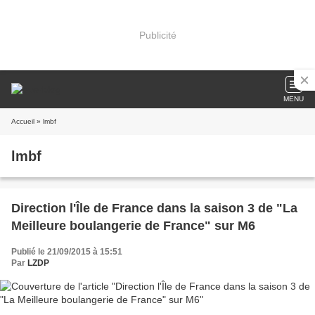
Publicité
MENU
Accueil
» lmbf
lmbf
Direction l'Île de France dans la saison 3 de "La
Meilleure boulangerie de France" sur M6
Publié le 21/09/2015 à 15:51
Par
LZDP