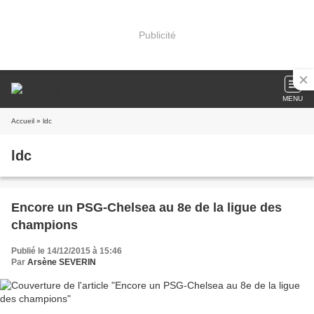
Publicité
MENU
Accueil
» ldc
ldc
Encore un PSG-Chelsea au 8e de la ligue des
champions
Publié le 14/12/2015 à 15:46
Par
Arsène SEVERIN