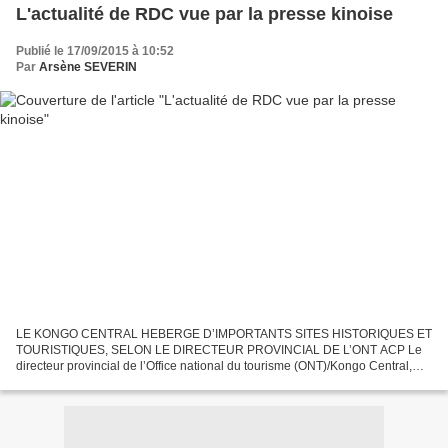
L'actualité de RDC vue par la presse kinoise
Publié le 17/09/2015 à 10:52
Par
Arsène SEVERIN
LE KONGO CENTRAL HEBERGE D’IMPORTANTS SITES HISTORIQUES ET
TOURISTIQUES, SELON LE DIRECTEUR PROVINCIAL DE L’ONT ACP Le
directeur provincial de l’Office national du tourisme (ONT)/Kongo Central,
Roger Kapesa Malumba, a déclaré mardi à l’ACP que cette province...