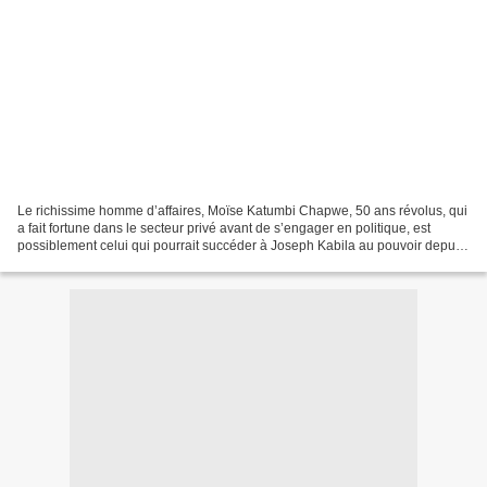
Le richissime homme d’affaires, Moïse Katumbi Chapwe, 50 ans révolus, qui
a fait fortune dans le secteur privé avant de s’engager en politique, est
possiblement celui qui pourrait succéder à Joseph Kabila au pouvoir depuis
15 ans en République démocratique...