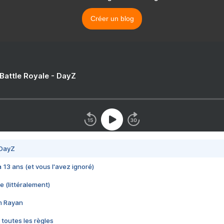
Créer un blog
 Battle Royale - DayZ
 DayZ
 a 13 ans (et vous l'avez ignoré)
e (littéralement)
im Rayan
 toutes les règles