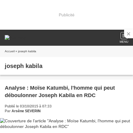
Publicité
MENU
Accueil
» joseph kabila
joseph kabila
Analyse : Moïse Katumbi, l'homme qui peut
déboulonner Joseph Kabila en RDC
Publié le 03/10/2015 à 07:33
Par
Arsène SEVERIN