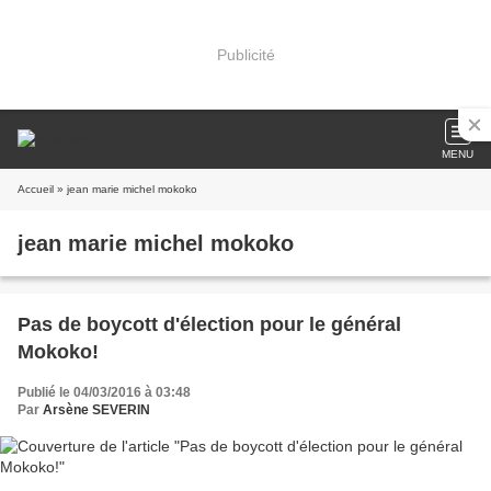
Publicité
MENU
Accueil
» jean marie michel mokoko
jean marie michel mokoko
Pas de boycott d'élection pour le général
Mokoko!
Publié le 04/03/2016 à 03:48
Par
Arsène SEVERIN