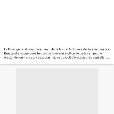
L’officier général congolais, Jean Marie Michel Mokoko a déclaré le 3 mars à
Brazzaville, à quelques heures de l’ouverture officielle de la campagne
électorale, qu’il n’y aura pas, pour lui, de boycott d’élection présidentielle. Au
contraire, ce candidat...