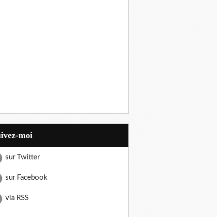
uivez-moi
sur Twitter
sur Facebook
via RSS