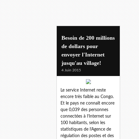
haut debit
Besoin de 200 millions
de dollars pour
envoyer l'Internet
jusqu'au village!
4 Juin 2015
Le service Internet reste
encore très faible au Congo.
Et le pays ne connaît encore
que 0,039 des personnes
connectées à l’Internet sur
100 habitants, selon les
statistiques de l’Agence de
régulation des postes et des