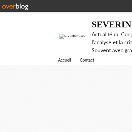
SEVERI
Actualité du Cong
l'analyse et la c
Souvent avec gr
Accueil
Contact