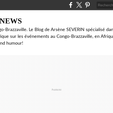
NNEWS
o-Brazzaville. Le Blog de Arsène SEVERIN spécialisé dan
ritique sur les événements au Congo-Brazzaville, en Afriq
and humour!
Publicité