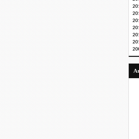
20
20
20
20
20
20
20