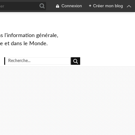
Connexion
+
Créer mon blog
s l'information générale,
ue et dans le Monde.