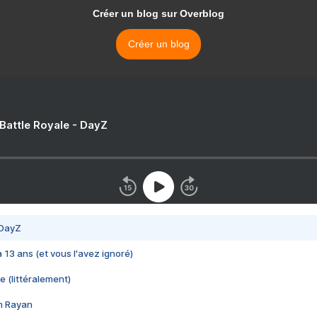
Créer un blog sur Overblog
Créer un blog
 Battle Royale - DayZ
 DayZ
 a 13 ans (et vous l'avez ignoré)
e (littéralement)
im Rayan