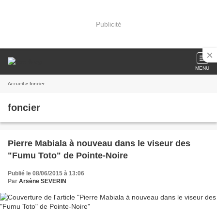
Publicité
MENU
Accueil
» foncier
foncier
Pierre Mabiala à nouveau dans le viseur des
"Fumu Toto" de Pointe-Noire
Publié le 08/06/2015 à 13:06
Par
Arsène SEVERIN