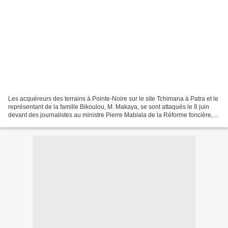
Les acquéreurs des terrains à Pointe-Noire sur le site Tchimana à Patra et le
représentant de la famille Bikoulou, M. Makaya, se sont attaqués le 8 juin
devant des journalistes au ministre Pierre Mabiala de la Réforme foncière,
l'accusant de les avoir...