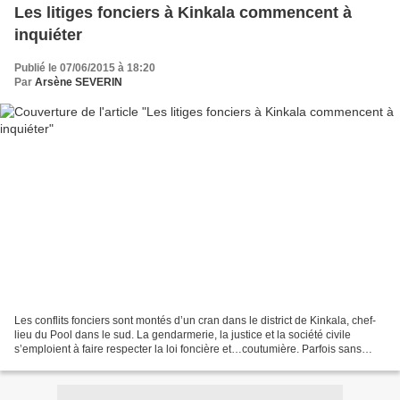
Les litiges fonciers à Kinkala commencent à
inquiéter
Publié le 07/06/2015 à 18:20
Par
Arsène SEVERIN
Les conflits fonciers sont montés d’un cran dans le district de Kinkala, chef-
lieu du Pool dans le sud. La gendarmerie, la justice et la société civile
s’emploient à faire respecter la loi foncière et…coutumière. Parfois sans
succès. Il ne s’agit pas...