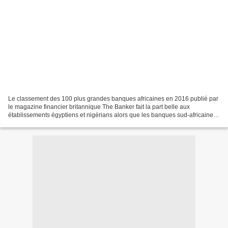
Le classement des 100 plus grandes banques africaines en 2016 publié par
le magazine financier britannique The Banker fait la part belle aux
établissements égyptiens et nigérians alors que les banques sud-africaines
sont à la peine. Ce classement a été...