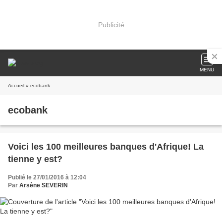
Publicité
MENU
Accueil
» ecobank
ecobank
Voici les 100 meilleures banques d'Afrique! La
tienne y est?
Publié le 27/01/2016 à 12:04
Par
Arsène SEVERIN