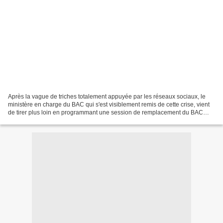
Après la vague de triches totalement appuyée par les réseaux sociaux, le
ministère en charge du BAC qui s'est visiblement remis de cette crise, vient
de tirer plus loin en programmant une session de remplacement du BAC
général le 7 juillet prochain. Conséquence,...