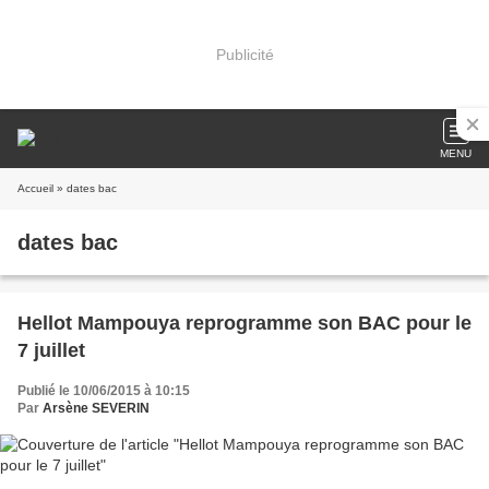
Publicité
MENU
Accueil
» dates bac
dates bac
Hellot Mampouya reprogramme son BAC pour le
7 juillet
Publié le 10/06/2015 à 10:15
Par
Arsène SEVERIN