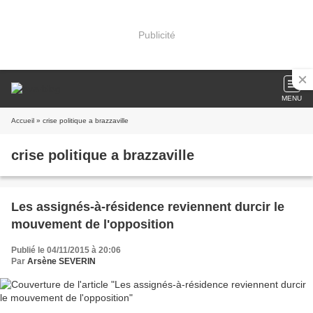
Publicité
MENU
Accueil
» crise politique a brazzaville
crise politique a brazzaville
Les assignés-à-résidence reviennent durcir le
mouvement de l'opposition
Publié le 04/11/2015 à 20:06
Par
Arsène SEVERIN