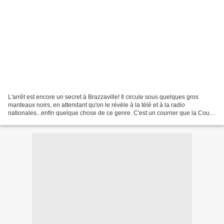
L'arrêt est encore un secret à Brazzaville! Il circule sous quelques gros
manteaux noirs, en attendant qu'on le révèle à la télé et à la radio
nationales...enfin quelque chose de ce genre. C'est un courrier que la Cour
constitutionnelle aurait adressée...