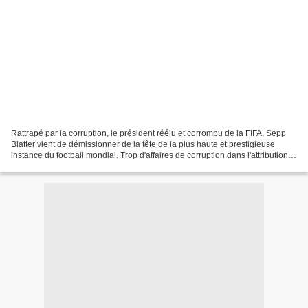
Rattrapé par la corruption, le président réélu et corrompu de la FIFA, Sepp
Blatter vient de démissionner de la tête de la plus haute et prestigieuse
instance du football mondial. Trop d'affaires de corruption dans l'attribution
des dernières coupes du...