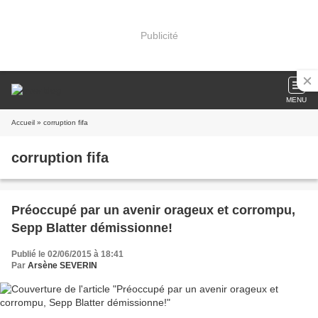
Publicité
MENU
Accueil
» corruption fifa
corruption fifa
Préoccupé par un avenir orageux et corrompu,
Sepp Blatter démissionne!
Publié le 02/06/2015 à 18:41
Par
Arsène SEVERIN