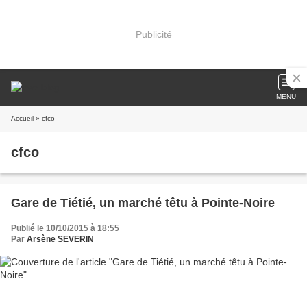
Publicité
MENU
Accueil
» cfco
cfco
Gare de Tiétié, un marché têtu à Pointe-Noire
Publié le 10/10/2015 à 18:55
Par
Arsène SEVERIN