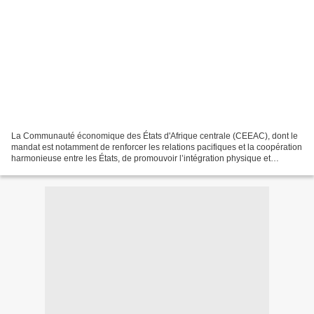
La Communauté économique des États d'Afrique centrale (CEEAC), dont le
mandat est notamment de renforcer les relations pacifiques et la coopération
harmonieuse entre les États, de promouvoir l’intégration physique et
économique afin de stimuler la croissance...