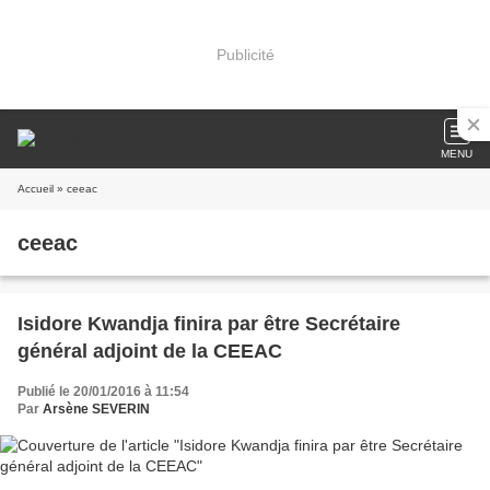
Publicité
MENU
Accueil
» ceeac
ceeac
Isidore Kwandja finira par être Secrétaire
général adjoint de la CEEAC
Publié le 20/01/2016 à 11:54
Par
Arsène SEVERIN