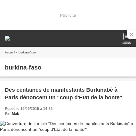
Publicité
MENU
Accueil
» burkina-faso
burkina-faso
Des centaines de manifestants Burkinabè à
Paris dénoncent un "coup d'Etat de la honte"
Publié le 19/09/2015 à 14:31
Par
Mak