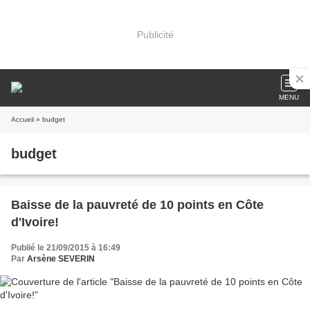
Publicité
MENU
Accueil
» budget
budget
Baisse de la pauvreté de 10 points en Côte
d'Ivoire!
Publié le 21/09/2015 à 16:49
Par
Arsène SEVERIN