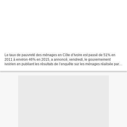
Le taux de pauvreté des ménages en Côte d’Ivoire est passé de 51% en
2011 à environ 46% en 2015, a annoncé, vendredi, le gouvernement
ivoirien en publiant les résultats de l’enquête sur les ménages réalisée par
l’institut national des statistiques (INS),...