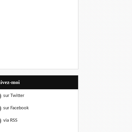
uivez-moi
sur Twitter
sur Facebook
via RSS