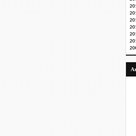
20
20
20
20
20
20
20