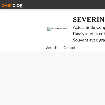
SEVERI
Actualité du Cong
l'analyse et la c
Souvent avec gr
Accueil
Contact