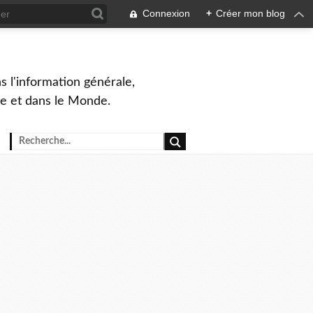
Connexion
+
Créer mon blog
s l'information générale,
ue et dans le Monde.