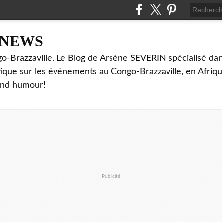
NNEWS
o-Brazzaville. Le Blog de Arsène SEVERIN spécialisé dan
ritique sur les événements au Congo-Brazzaville, en Afriq
and humour!
Publicité