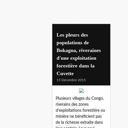
bokagna
Les pleurs des
populations de
Bokagna, riveraines
d'une exploitation
forestière dans la
Cuvette
15 Décembre 2015
Plusieurs villages du Congo,
riverains des zones
d’exploitations forestière ou
minière ne bénéficient pas
de la richesse extraite dans