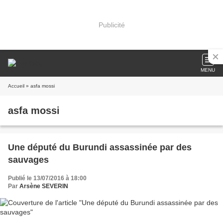
Publicité
MENU
Accueil
» asfa mossi
asfa mossi
Une député du Burundi assassinée par des
sauvages
Publié le 13/07/2016 à 18:00
Par
Arsène SEVERIN