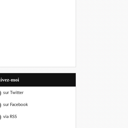
uivez-moi
sur Twitter
sur Facebook
via RSS