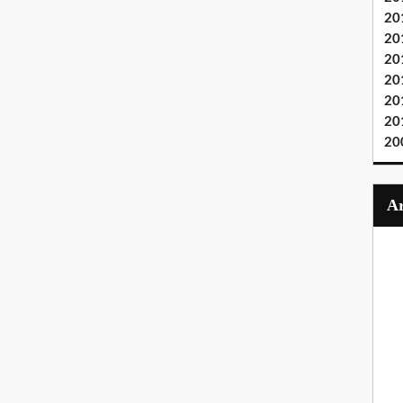
20
20
20
20
20
20
20