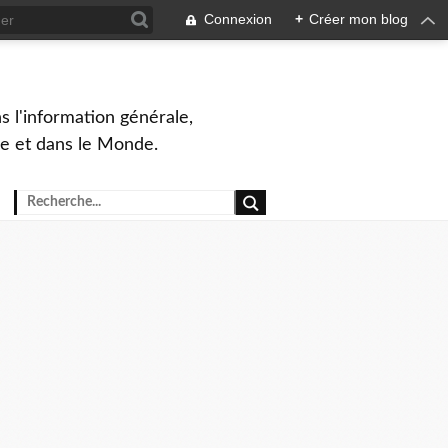
Connexion
+
Créer mon blog
s l'information générale,
ue et dans le Monde.