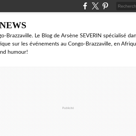
NNEWS
o-Brazzaville. Le Blog de Arsène SEVERIN spécialisé dan
ritique sur les événements au Congo-Brazzaville, en Afriq
and humour!
Publicité