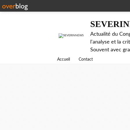
SEVERI
Actualité du Cong
l'analyse et la c
Souvent avec gr
Accueil
Contact