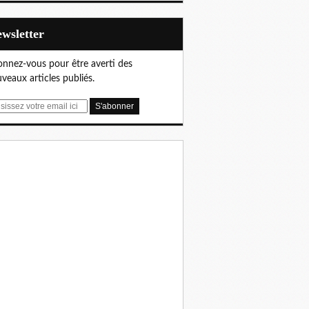
Newsletter
nnez-vous pour être averti des
veaux articles publiés.