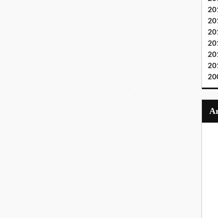
20
20
20
20
20
20
20