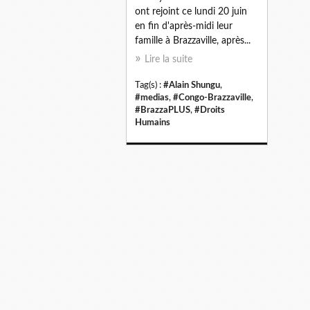
ont rejoint ce lundi 20 juin
en fin d'après-midi leur
famille à Brazzaville, après...
Lire la suite
Tag(s) :
#Alain Shungu
,
#medias
,
#Congo-Brazzaville
,
#BrazzaPLUS
,
#Droits
Humains