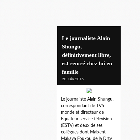
alain shungu
Le journaliste Alain
Shungu,
définitivement libre,
est rentré chez lui en
famille
20 Juin 2016
Le journaliste Alain Shungu,
correspondant de TV5
monde et directeur de
Equateur service télévision
(ESTV) et deux de ses
collègues dont Maixent
Makaya Foukou de la Drtv