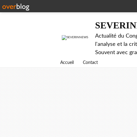
SEVERI
Actualité du Cong
l'analyse et la c
Souvent avec gr
Accueil
Contact