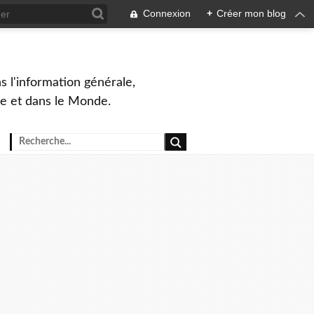
Connexion
+
Créer mon blog
s l'information générale,
ue et dans le Monde.