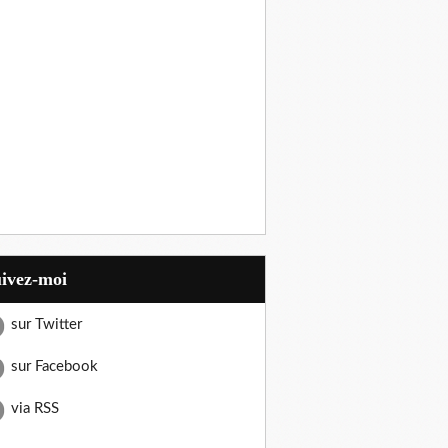
uivez-moi
sur Twitter
sur Facebook
via RSS