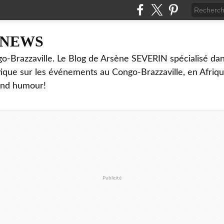
NNEWS
o-Brazzaville. Le Blog de Arsène SEVERIN spécialisé dan
ritique sur les événements au Congo-Brazzaville, en Afriq
and humour!
Publicité