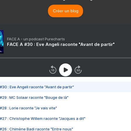
Créer un blog
FACE A - un podcast Purecharts
FACE A #30 : Eve Angeli raconte "Avant de partir"
#30 : Eve Angeli raconte "Avant de partir"
#29 : MC Solaar raconte "Bouge de là"
28 : Lorie raconte "Je vais vite"
#27 : Christophe Willem raconte "Jacques a dit"
#26 : Chimène Badi raconte "Entre nous"