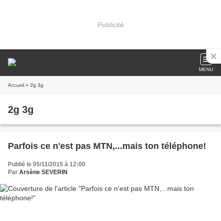
Publicité
MENU
Accueil
» 2g 3g
2g 3g
Parfois ce n'est pas MTN,...mais ton téléphone!
Publié le 05/11/2015 à 12:00
Par
Arsène SEVERIN