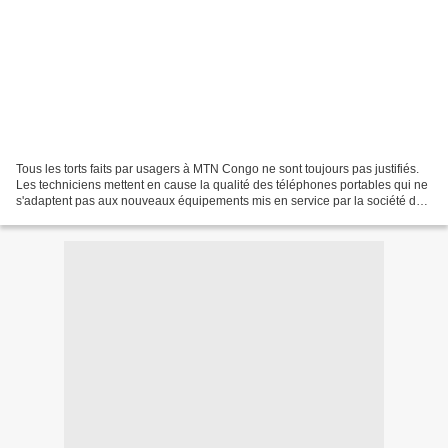
Tous les torts faits par usagers à MTN Congo ne sont toujours pas justifiés.
Les techniciens mettent en cause la qualité des téléphones portables qui ne
s'adaptent pas aux nouveaux équipements mis en service par la société de
téléphonie mobile. Un Nzete...