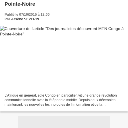
Pointe-Noire
Publié le 07/10/2015 à 12:00
Par
Arsène SEVERIN
L’Afrique en général, et le Congo en particulier, vit une grande révolution
communicationnelle avec la téléphonie mobile. Depuis deux décennies
maintenant, les nouvelles technologies de l’information et de la
communication changent inexorablement les...