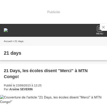
Publicité
MENU
Accueil
» 21 days
21 days
21 Days, les écoles disent "Merci" à MTN
Congo!
Publié le 23/06/2015 à 12:25
Par
Arsène SEVERIN