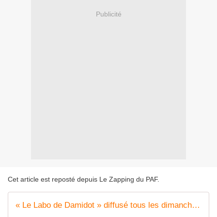
Publicité
Cet article est reposté depuis
Le Zapping du PAF
.
« Le Labo de Damidot » diffusé tous les dimanches dès le 25 octobre sur NRJ 12