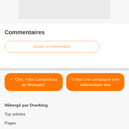
Commentaires
Ajouter un commentaire
< "Oyo, notre Lampedusa
"Il faut une campagne anti-
de Mossaka"
référendaire dès
maintenant"! >
Hébergé par Overblog
Top articles
Pages