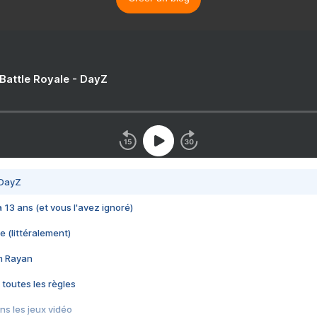
 Battle Royale - DayZ
 DayZ
 a 13 ans (et vous l'avez ignoré)
e (littéralement)
im Rayan
 toutes les règles
s les jeux vidéo