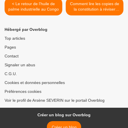
< Le retour de l'huile de
Comment lire les copies de
palme industrielle au Congo
la constitution à réviser
sans électricité??? >
Hébergé par Overblog
Top articles
Pages
Contact
Signaler un abus
C.G.U.
Cookies et données personnelles
Préférences cookies
Voir le profil de Arsène SEVERIN sur le portail Overblog
Créer un blog sur Overblog
Créer un blog