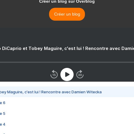
Créer un blog sur Overblog
Créer un blog
 DiCaprio et Tobey Maguire, c'est lui ! Rencontre avec Dam
bey Maguire, c'est lui ! Rencontre avec Damien Witecka
e 6
e 5
e 4