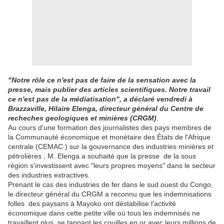
"Notre rôle ce n'est pas de faire de la sensation avec la
presse, mais publier des articles scientifiques. Notre travail
ce n'est pas de la médiatisation", a déclaré vendredi à
Brazzaville, Hilaire Elenga, directeur général du Centre de
recheches geologiques et minières (CRGM)
.
Au cours d'une formation des journalistes des pays membres de
la Communauté économique et monétaire des États de l'Afrique
centrale (CEMAC ) sur la gouvernance des industries minières et
pétrolières , M. Elenga a souhaité que la presse de la sous
région s'investissent avec "leurs propres moyens" dans le secteur
des industries extractives.
Prenant le cas des industries de fer dans le sud ouest du Congo,
le directeur général du CRGM a reconnu que les indemnisations
folles des paysans à Mayoko ont déstabilise l'activité
économique dans cette petite ville où tous les indemnisés ne
travaillent plus, se tappant les couilles en or avec leurs millions de