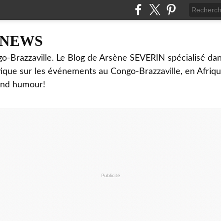
NNEWS
o-Brazzaville. Le Blog de Arsène SEVERIN spécialisé dan
ritique sur les événements au Congo-Brazzaville, en Afriq
and humour!
Publicité