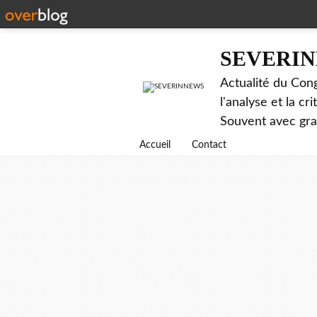
SEVERI
Actualité du Cong
l'analyse et la c
Souvent avec gr
Accueil
Contact