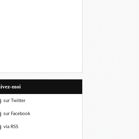
uivez-moi
sur Twitter
sur Facebook
via RSS