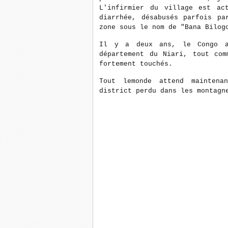
L'infirmier du village est ac
diarrhée, désabusés parfois pa
zone sous le nom de "Bana Bilog
Il y a deux ans, le Congo a
département du Niari, tout com
fortement touchés.
Tout lemonde attend maintena
district perdu dans les montagn