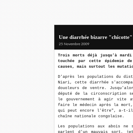
Une diarrhée bizarre "chicotte"
25 Novembre 2009
Trois morts déjà jusqu'à mardi
touchée par cette épidemie d
causes, mais surtout les mutati
D'après les populations du dis
Niari, cette diarrhée s'accomp
douoleurs de ventre. Jusqu'alo
député de la circonscription s
le gouvernement à agir vite a
faire le médecin après la mort
qui peut encore l'être", a-t-i
chaîne nationale congolaise.
Les populations aux abois ne 
parlent d'un mauvais sort, je