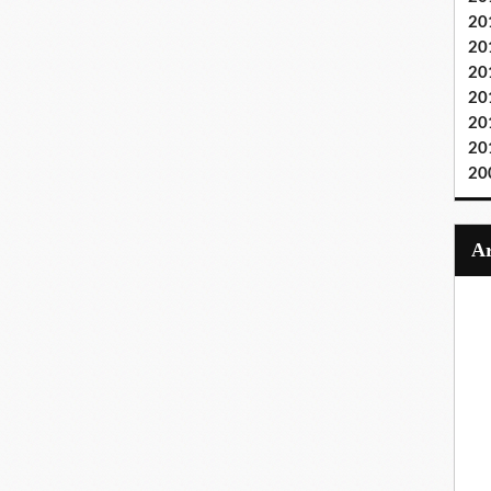
20
20
20
20
20
20
20