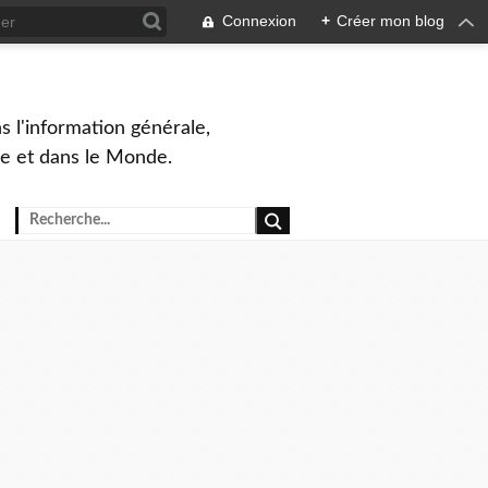
Connexion
+
Créer mon blog
s l'information générale,
ue et dans le Monde.