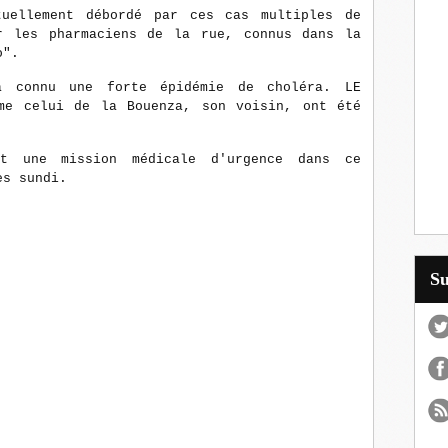
tuellement débordé par ces cas multiples de
r les pharmaciens de la rue, connus dans la
o".
 connu une forte épidémie de choléra. LE
me celui de la Bouenza, son voisin, ont été
nt une mission médicale d'urgence dans ce
es sundi.
S