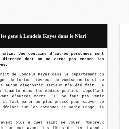
 les gens à Londela Kayes dans le Niari
 matin. Une centaine d'autres personnes sont
e diarrhée dont on ne cerne pas encore les
ons.
trict de Londela Kayes dans le département du
agne de fortes fièvres, de vomissements et de
rs aucun diagnostic sérieux n'a été fait. Le
e lamante dans les médias publics, appellant
vant d'autres morts. "Il ne faut pas venir
, il faut parer au plus pressé pour sauver ce
l déclaré sur les antennes de Radio Congo, la
savent plus à quel saint se vouer. Nombreux
té sur eux avant les fêtes de fin d'année.