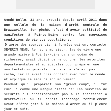
Amedé Dello, 31 ans, croupit depuis avril 2011 dans
une cellule de la maison d'arrêt centrale de
Brazzaville. Son pêché, c'est d'avoir sollicité de
manifester à Pointe-Noire contre les mauvaises
conditions de vie des populations.
D'après des sources bien informées qui ont contacté
SEVERIN NEWS, le jeune monsieur, las de vivre une
grande misère à Pointe-Noire dans un océan de
richesses, avait décidé de rencontrer les autorités
départementales et municipales pour préparer une
manifestation générale. Le gars ne s'était pas
caché, car il avait pris contact avec tout le monde
et expliqué le sens de son mouvement.
Pendant qu'il préparait son "grand coup", il fut
cueilli comme une mangue blette par les services de
sécurité qui n'hésiteraient pas à le transférer à
Brazzaville où il serait interrogé terriblement
avant d'être jeté à la maison d'arrêt où il pleure
jour et nuit.