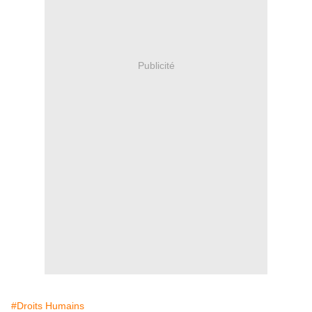
Publicité
#Droits Humains