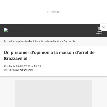
Publicité
MENU
Accueil
» Un prisonier d'opinion à la maison d'arrêt de Brazzaville!
Un prisonier d'opinion à la maison d'arrêt de
Brazzaville!
Publié le 09/08/2011 à 15:19
Par
Arsène SEVERIN