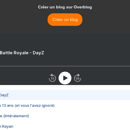
Créer un blog sur Overblog
Créer un blog
 Battle Royale - DayZ
 DayZ
 a 13 ans (et vous l'avez ignoré)
e (littéralement)
im Rayan