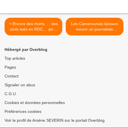
< Encore des morts, ... des
Les Camerounais laissent
civils tués en RDC,... pour
mourir un journaliste
rien !
malade en prison ! >
Hébergé par Overblog
Top articles
Pages
Contact
Signaler un abus
C.G.U.
Cookies et données personnelles
Préférences cookies
Voir le profil de Arsène SEVERIN sur le portail Overblog