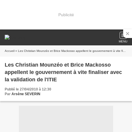
Publicité
MENU
Accueil
» Les Christian Mounzéo et Brice Mackosso appellent le gouvernement à vite finaliser avec la validation de l'ITIE
Les Christian Mounzéo et Brice Mackosso
appellent le gouvernement à vite finaliser avec
la validation de l'ITIE
Publié le 27/04/2010 à 12:30
Par
Arsène SEVERIN