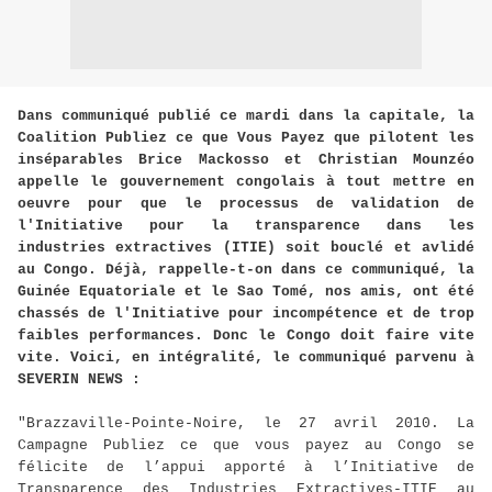
Dans communiqué publié ce mardi dans la capitale, la
Coalition Publiez ce que Vous Payez que pilotent les
inséparables Brice Mackosso et Christian Mounzéo
appelle le gouvernement congolais à tout mettre en
oeuvre pour que le processus de validation de
l'Initiative pour la transparence dans les
industries extractives (ITIE) soit bouclé et avlidé
au Congo. Déjà, rappelle-t-on dans ce communiqué, la
Guinée Equatoriale et le Sao Tomé, nos amis, ont été
chassés de l'Initiative pour incompétence et de trop
faibles performances. Donc le Congo doit faire vite
vite. Voici, en intégralité, le communiqué parvenu à
SEVERIN NEWS :
"Brazzaville-Pointe-Noire, le 27 avril 2010. La
Campagne Publiez ce que vous payez au Congo se
félicite de l’appui apporté à l’Initiative de
Transparence des Industries Extractives-ITIE au