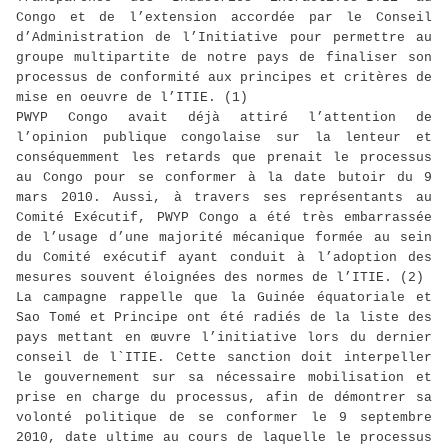
Congo et de l’extension accordée par le Conseil
d’Administration de l’Initiative pour permettre au
groupe multipartite de notre pays de finaliser son
processus de conformité aux principes et critères de
mise en oeuvre de l’ITIE. (1)
PWYP Congo avait déjà attiré l’attention de
l’opinion publique congolaise sur la lenteur et
conséquemment les retards que prenait le processus
au Congo pour se conformer à la date butoir du 9
mars 2010. Aussi, à travers ses représentants au
Comité Exécutif, PWYP Congo a été très embarrassée
de l’usage d’une majorité mécanique formée au sein
du Comité exécutif ayant conduit à l’adoption des
mesures souvent éloignées des normes de l’ITIE. (2)
La campagne rappelle que la Guinée équatoriale et
Sao Tomé et Principe ont été radiés de la liste des
pays mettant en œuvre l’initiative lors du dernier
conseil de l`ITIE. Cette sanction doit interpeller
le gouvernement sur sa nécessaire mobilisation et
prise en charge du processus, afin de démontrer sa
volonté politique de se conformer le 9 septembre
2010, date ultime au cours de laquelle le processus