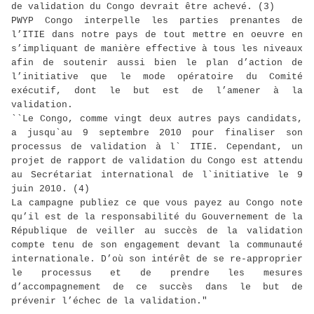
de validation du Congo devrait être achevé. (3)
PWYP Congo interpelle les parties prenantes de
l’ITIE dans notre pays de tout mettre en oeuvre en
s’impliquant de manière effective à tous les niveaux
afin de soutenir aussi bien le plan d’action de
l’initiative que le mode opératoire du Comité
exécutif, dont le but est de l’amener à la
validation.
``Le Congo, comme vingt deux autres pays candidats,
a jusqu`au 9 septembre 2010 pour finaliser son
processus de validation à l` ITIE. Cependant, un
projet de rapport de validation du Congo est attendu
au Secrétariat international de l`initiative le 9
juin 2010. (4)
La campagne publiez ce que vous payez au Congo note
qu’il est de la responsabilité du Gouvernement de la
République de veiller au succès de la validation
compte tenu de son engagement devant la communauté
internationale. D’où son intérêt de se re-approprier
le processus et de prendre les mesures
d’accompagnement de ce succès dans le but de
prévenir l’échec de la validation."