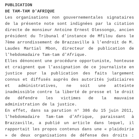
PUBLICATION
DE TAM-TAM D'AFRIQUE
Les organisations non gouvernementales signataires
de la présente note sont indignées par la citation
directe de monsieur Antoine Ernest Olessongo, ancien
président du Tribunal d'instance de Mfilou dans le
7ème arrondissement de Brazzaville à l'endroit de M.
Laudes Martial Mbon, directeur de publication de
l'hebdomadaire Tam-tam d'Afrique.
Elles dénoncent une procédure opportuniste, honteuse
et craignent que l'assignation de ce journaliste en
justice pour la publication des faits largement
connus et diffusés auprès des autorités judiciaires
et administratives, ne soit une atteinte
inadmissible contre la liberté de presse et le droit
de défendre les victimes de la mauvaise
administration de la justice.
En effet, dans sa parution n° 386 du 15 juin 2011,
l'hebdomadaire Tam-tam d'Afrique, paraissant à
Brazzaville, a publié un article dans lequel, il
rapportait les propos contenus dans une « plaidoirie
» de deux organisations de défense des droits :