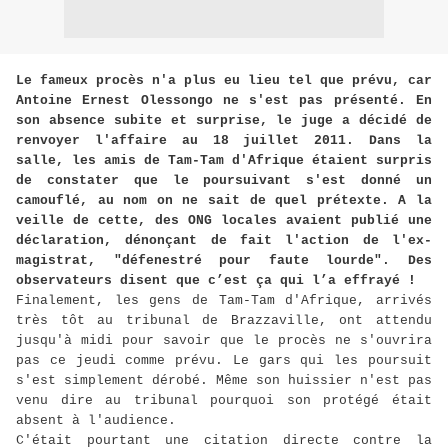
Le fameux procès n'a plus eu lieu tel que prévu, car
Antoine Ernest Olessongo ne s'est pas présenté. En
son absence subite et surprise, le juge a décidé de
renvoyer l'affaire au 18 juillet 2011. Dans la
salle, les amis de Tam-Tam d'Afrique étaient surpris
de constater que le poursuivant s'est donné un
camouflé, au nom on ne sait de quel prétexte. A la
veille de cette, des ONG locales avaient publié une
déclaration, dénonçant de fait l'action de l'ex-
magistrat, "défenestré pour faute lourde". Des
observateurs disent que c’est ça qui l’a effrayé !
Finalement, les gens de Tam-Tam d'Afrique, arrivés
très tôt au tribunal de Brazzaville, ont attendu
jusqu'à midi pour savoir que le procès ne s'ouvrira
pas ce jeudi comme prévu. Le gars qui les poursuit
s'est simplement dérobé. Même son huissier n'est pas
venu dire au tribunal pourquoi son protégé était
absent à l'audience.
C'était pourtant une citation directe contre la