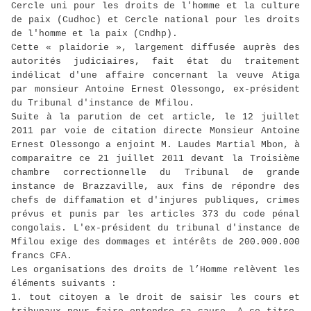
Cercle uni pour les droits de l'homme et la culture
de paix (Cudhoc) et Cercle national pour les droits
de l'homme et la paix (Cndhp).
Cette « plaidorie », largement diffusée auprès des
autorités judiciaires, fait état du traitement
indélicat d'une affaire concernant la veuve Atiga
par monsieur Antoine Ernest Olessongo, ex-président
du Tribunal d'instance de Mfilou.
Suite à la parution de cet article, le 12 juillet
2011 par voie de citation directe Monsieur Antoine
Ernest Olessongo a enjoint M. Laudes Martial Mbon, à
comparaitre ce 21 juillet 2011 devant la Troisième
chambre correctionnelle du Tribunal de grande
instance de Brazzaville, aux fins de répondre des
chefs de diffamation et d'injures publiques, crimes
prévus et punis par les articles 373 du code pénal
congolais. L'ex-président du tribunal d'instance de
Mfilou exige des dommages et intérêts de 200.000.000
francs CFA.
Les organisations des droits de l’Homme relèvent les
éléments suivants :
1. tout citoyen a le droit de saisir les cours et