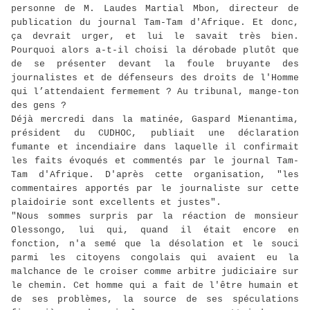
personne de M. Laudes Martial Mbon, directeur de
publication du journal Tam-Tam d'Afrique. Et donc,
ça devrait urger, et lui le savait très bien.
Pourquoi alors a-t-il choisi la dérobade plutôt que
de se présenter devant la foule bruyante des
journalistes et de défenseurs des droits de l'Homme
qui l’attendaient fermement ? Au tribunal, mange-ton
des gens ?
Déjà mercredi dans la matinée, Gaspard Mienantima,
président du CUDHOC, publiait une déclaration
fumante et incendiaire dans laquelle il confirmait
les faits évoqués et commentés par le journal Tam-
Tam d'Afrique. D'après cette organisation, "les
commentaires apportés par le journaliste sur cette
plaidoirie sont excellents et justes".
"Nous sommes surpris par la réaction de monsieur
Olessongo, lui qui, quand il était encore en
fonction, n'a semé que la désolation et le souci
parmi les citoyens congolais qui avaient eu la
malchance de le croiser comme arbitre judiciaire sur
le chemin. Cet homme qui a fait de l'être humain et
de ses problèmes, la source de ses spéculations