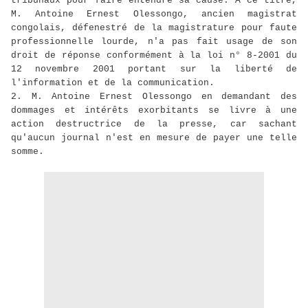
tribunaux pour faire entendre sa cause. A ce titre,
M. Antoine Ernest Olessongo, ancien magistrat
congolais, défenestré de la magistrature pour faute
professionnelle lourde, n'a pas fait usage de son
droit de réponse conformément à la loi n° 8-2001 du
12 novembre 2001 portant sur la liberté de
l'information et de la communication.
2. M. Antoine Ernest Olessongo en demandant des
dommages et intérêts exorbitants se livre à une
action destructrice de la presse, car sachant
qu'aucun journal n'est en mesure de payer une telle
somme.