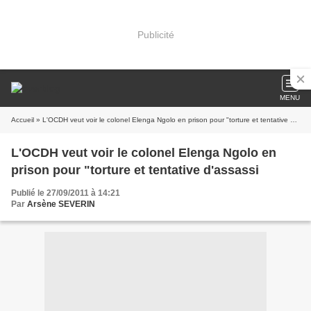
Publicité
MENU
Accueil
» L'OCDH veut voir le colonel Elenga Ngolo en prison pour "torture et tentative d'assassi
L'OCDH veut voir le colonel Elenga Ngolo en
prison pour "torture et tentative d'assassi
Publié le 27/09/2011 à 14:21
Par
Arsène SEVERIN