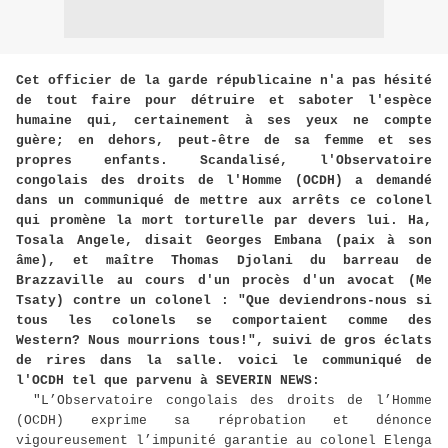
Cet officier de la garde républicaine n'a pas hésité
de tout faire pour détruire et saboter l'espèce
humaine qui, certainement à ses yeux ne compte
guère; en dehors, peut-être de sa femme et ses
propres enfants. Scandalisé, l'Observatoire
congolais des droits de l'Homme (OCDH) a demandé
dans un communiqué de mettre aux arrêts ce colonel
qui promène la mort torturelle par devers lui. Ha,
Tosala Angele, disait Georges Embana (paix à son
âme), et maître Thomas Djolani du barreau de
Brazzaville au cours d'un procès d'un avocat (Me
Tsaty) contre un colonel : "Que deviendrons-nous si
tous les colonels se comportaient comme des
Western? Nous mourrions tous!", suivi de gros éclats
de rires dans la salle. voici le communiqué de
l'OCDH tel que parvenu à SEVERIN NEWS:
"L’Observatoire congolais des droits de l’Homme
(OCDH) exprime sa réprobation et dénonce
vigoureusement l’impunité garantie au colonel Elenga