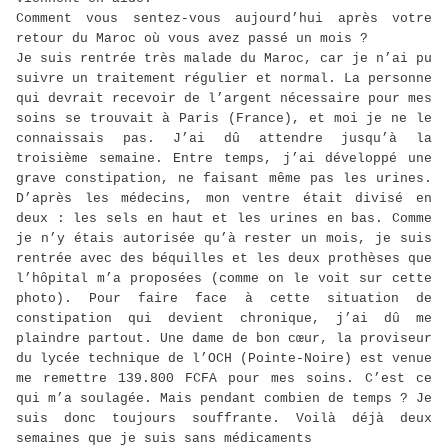
Comment vous sentez-vous aujourd’hui après votre
retour du Maroc où vous avez passé un mois ?
Je suis rentrée très malade du Maroc, car je n’ai pu
suivre un traitement régulier et normal. La personne
qui devrait recevoir de l’argent nécessaire pour mes
soins se trouvait à Paris (France), et moi je ne le
connaissais pas. J’ai dû attendre jusqu’à la
troisième semaine. Entre temps, j’ai développé une
grave constipation, ne faisant même pas les urines.
D’après les médecins, mon ventre était divisé en
deux : les sels en haut et les urines en bas. Comme
je n’y étais autorisée qu’à rester un mois, je suis
rentrée avec des béquilles et les deux prothèses que
l’hôpital m’a proposées (comme on le voit sur cette
photo). Pour faire face à cette situation de
constipation qui devient chronique, j’ai dû me
plaindre partout. Une dame de bon cœur, la proviseur
du lycée technique de l’OCH (Pointe-Noire) est venue
me remettre 139.800 FCFA pour mes soins. C’est ce
qui m’a soulagée. Mais pendant combien de temps ? Je
suis donc toujours souffrante. Voilà déjà deux
semaines que je suis sans médicaments