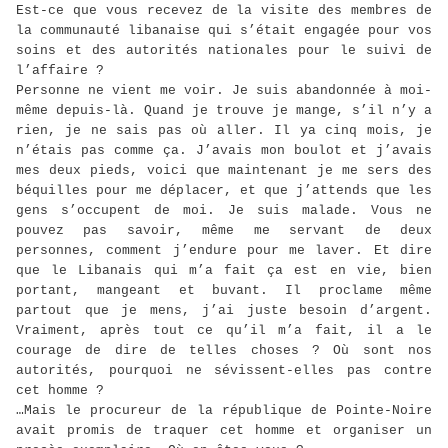
Est-ce que vous recevez de la visite des membres de
la communauté libanaise qui s’était engagée pour vos
soins et des autorités nationales pour le suivi de
l’affaire ?
Personne ne vient me voir. Je suis abandonnée à moi-
même depuis-là. Quand je trouve je mange, s’il n’y a
rien, je ne sais pas où aller. Il ya cinq mois, je
n’étais pas comme ça. J’avais mon boulot et j’avais
mes deux pieds, voici que maintenant je me sers des
béquilles pour me déplacer, et que j’attends que les
gens s’occupent de moi. Je suis malade. Vous ne
pouvez pas savoir, même me servant de deux
personnes, comment j’endure pour me laver. Et dire
que le Libanais qui m’a fait ça est en vie, bien
portant, mangeant et buvant. Il proclame même
partout que je mens, j’ai juste besoin d’argent.
Vraiment, après tout ce qu’il m’a fait, il a le
courage de dire de telles choses ? Où sont nos
autorités, pourquoi ne sévissent-elles pas contre
cet homme ?
…Mais le procureur de la république de Pointe-Noire
avait promis de traquer cet homme et organiser un