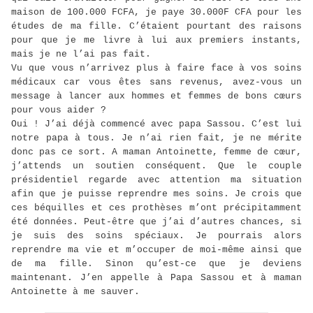
maison de 100.000 FCFA, je paye 30.000F CFA pour les
études de ma fille. C’étaient pourtant des raisons
pour que je me livre à lui aux premiers instants,
mais je ne l’ai pas fait.
Vu que vous n’arrivez plus à faire face à vos soins
médicaux car vous êtes sans revenus, avez-vous un
message à lancer aux hommes et femmes de bons cœurs
pour vous aider ?
Oui ! J’ai déjà commencé avec papa Sassou. C’est lui
notre papa à tous. Je n’ai rien fait, je ne mérite
donc pas ce sort. A maman Antoinette, femme de cœur,
j’attends un soutien conséquent. Que le couple
présidentiel regarde avec attention ma situation
afin que je puisse reprendre mes soins. Je crois que
ces béquilles et ces prothèses m’ont précipitamment
été données. Peut-être que j’ai d’autres chances, si
je suis des soins spéciaux. Je pourrais alors
reprendre ma vie et m’occuper de moi-même ainsi que
de ma fille. Sinon qu’est-ce que je deviens
maintenant. J’en appelle à Papa Sassou et à maman
Antoinette à me sauver.