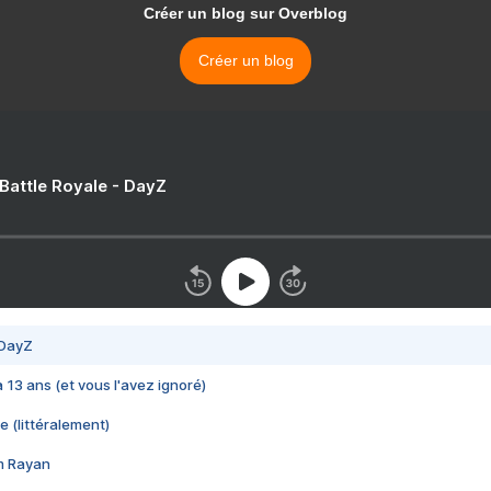
Créer un blog sur Overblog
Créer un blog
 Battle Royale - DayZ
 DayZ
 a 13 ans (et vous l'avez ignoré)
e (littéralement)
im Rayan