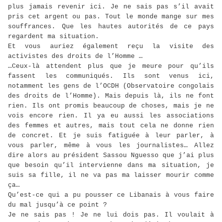
plus jamais revenir ici. Je ne sais pas s’il avait
pris cet argent ou pas. Tout le monde mange sur mes
souffrances. Que les hautes autorités de ce pays
regardent ma situation.
Et vous auriez également reçu la visite des
activistes des droits de l’Homme …
…Ceux-là attendent plus que je meure pour qu’ils
fassent les communiqués. Ils sont venus ici,
notamment les gens de l’OCDH (Observatoire congolais
des droits de l’Homme). Mais depuis là, ils ne font
rien. Ils ont promis beaucoup de choses, mais je ne
vois encore rien. Il ya eu aussi les associations
des femmes et autres, mais tout cela ne donne rien
de concret. Et je suis fatiguée à leur parler, à
vous parler, même à vous les journalistes… Allez
dire alors au président Sassou Nguesso que j’ai plus
que besoin qu’il intervienne dans ma situation, je
suis sa fille, il ne va pas ma laisser mourir comme
ça…
Qu’est-ce qui a pu pousser ce Libanais à vous faire
du mal jusqu’à ce point ?
Je ne sais pas ! Je ne lui dois pas. Il voulait à