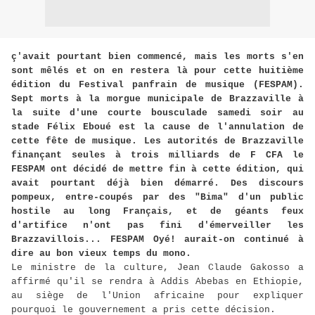
ç'avait pourtant bien commencé, mais les morts s'en
sont mêlés et on en restera là pour cette huitième
édition du Festival panfrain de musique (FESPAM).
Sept morts à la morgue municipale de Brazzaville à
la suite d'une courte bousculade samedi soir au
stade Félix Eboué est la cause de l'annulation de
cette fête de musique. Les autorités de Brazzaville
finançant seules à trois milliards de F CFA le
FESPAM ont décidé de mettre fin à cette édition, qui
avait pourtant déjà bien démarré. Des discours
pompeux, entre-coupés par des "Bima" d'un public
hostile au long Français, et de géants feux
d'artifice n'ont pas fini d'émerveiller les
Brazzavillois... FESPAM Oyé! aurait-on continué à
dire au bon vieux temps du mono.
Le ministre de la culture, Jean Claude Gakosso a
affirmé qu'il se rendra à Addis Abebas en Ethiopie,
au siège de l'Union africaine pour expliquer
pourquoi le gouvernement a pris cette décision.