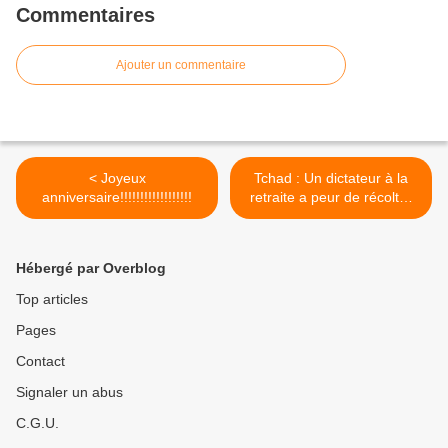
Commentaires
Ajouter un commentaire
< Joyeux
Tchad : Un dictateur à la
anniversaire!!!!!!!!!!!!!!!!!!
retraite a peur de récolter
les fruits de sa politique! >
Hébergé par Overblog
Top articles
Pages
Contact
Signaler un abus
C.G.U.