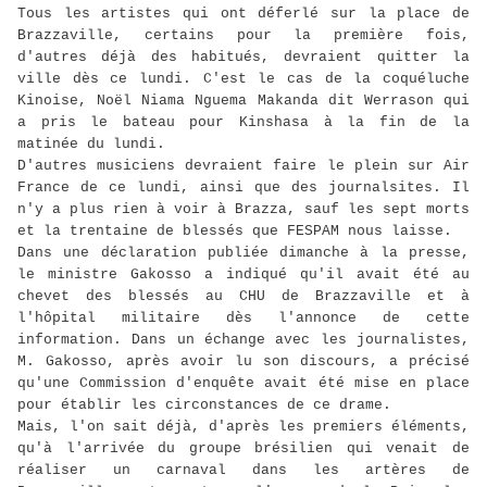
Tous les artistes qui ont déferlé sur la place de
Brazzaville, certains pour la première fois,
d'autres déjà des habitués, devraient quitter la
ville dès ce lundi. C'est le cas de la coquéluche
Kinoise, Noël Niama Nguema Makanda dit Werrason qui
a pris le bateau pour Kinshasa à la fin de la
matinée du lundi.
D'autres musiciens devraient faire le plein sur Air
France de ce lundi, ainsi que des journalsites. Il
n'y a plus rien à voir à Brazza, sauf les sept morts
et la trentaine de blessés que FESPAM nous laisse.
Dans une déclaration publiée dimanche à la presse,
le ministre Gakosso a indiqué qu'il avait été au
chevet des blessés au CHU de Brazzaville et à
l'hôpital militaire dès l'annonce de cette
information. Dans un échange avec les journalistes,
M. Gakosso, après avoir lu son discours, a précisé
qu'une Commission d'enquête avait été mise en place
pour établir les circonstances de ce drame.
Mais, l'on sait déjà, d'après les premiers éléments,
qu'à l'arrivée du groupe brésilien qui venait de
réaliser un carnaval dans les artères de