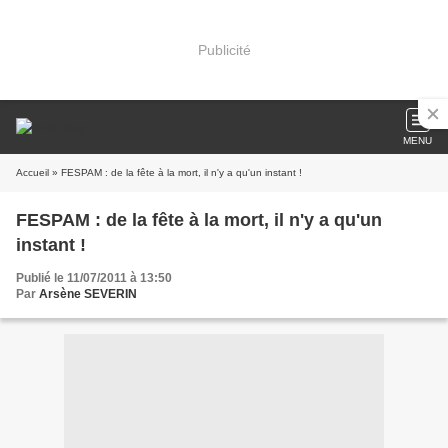
Publicité
MENU
Accueil
» FESPAM : de la fête à la mort, il n'y a qu'un instant !
FESPAM : de la fête à la mort, il n'y a qu'un
instant !
Publié le 11/07/2011 à 13:50
Par
Arsène SEVERIN