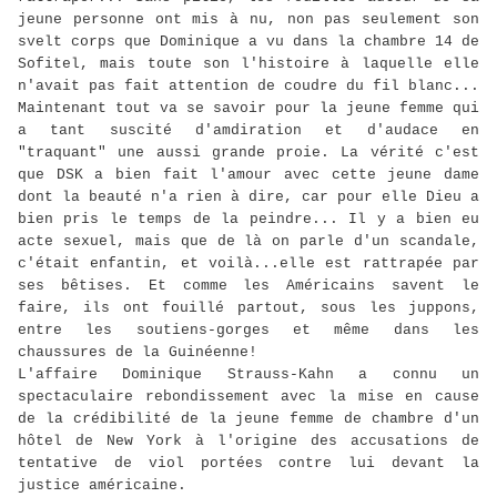
jeune personne ont mis à nu, non pas seulement son
svelt corps que Dominique a vu dans la chambre 14 de
Sofitel, mais toute son l'histoire à laquelle elle
n'avait pas fait attention de coudre du fil blanc...
Maintenant tout va se savoir pour la jeune femme qui
a tant suscité d'amdiration et d'audace en
"traquant" une aussi grande proie. La vérité c'est
que DSK a bien fait l'amour avec cette jeune dame
dont la beauté n'a rien à dire, car pour elle Dieu a
bien pris le temps de la peindre... Il y a bien eu
acte sexuel, mais que de là on parle d'un scandale,
c'était enfantin, et voilà...elle est rattrapée par
ses bêtises. Et comme les Américains savent le
faire, ils ont fouillé partout, sous les juppons,
entre les soutiens-gorges et même dans les
chaussures de la Guinéenne!
L'affaire Dominique Strauss-Kahn a connu un
spectaculaire rebondissement avec la mise en cause
de la crédibilité de la jeune femme de chambre d'un
hôtel de New York à l'origine des accusations de
tentative de viol portées contre lui devant la
justice américaine.