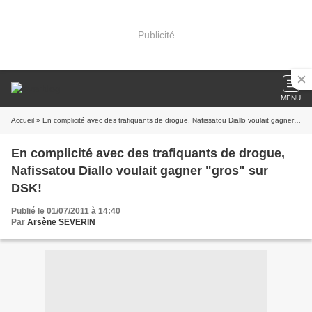
Publicité
MENU
Accueil
» En complicité avec des trafiquants de drogue, Nafissatou Diallo voulait gagner "gros" sur DSK!
En complicité avec des trafiquants de drogue,
Nafissatou Diallo voulait gagner "gros" sur
DSK!
Publié le 01/07/2011 à 14:40
Par
Arsène SEVERIN