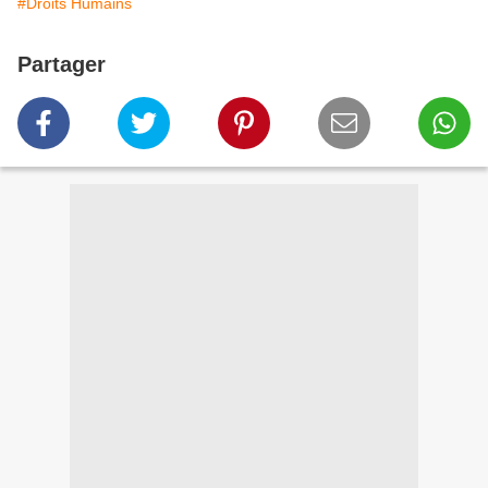
#Droits Humains
Partager