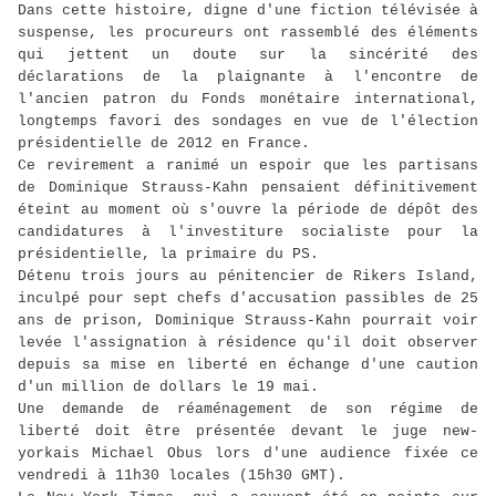
Dans cette histoire, digne d'une fiction télévisée à
suspense, les procureurs ont rassemblé des éléments
qui jettent un doute sur la sincérité des
déclarations de la plaignante à l'encontre de
l'ancien patron du Fonds monétaire international,
longtemps favori des sondages en vue de l'élection
présidentielle de 2012 en France.
Ce revirement a ranimé un espoir que les partisans
de Dominique Strauss-Kahn pensaient définitivement
éteint au moment où s'ouvre la période de dépôt des
candidatures à l'investiture socialiste pour la
présidentielle, la primaire du PS.
Détenu trois jours au pénitencier de Rikers Island,
inculpé pour sept chefs d'accusation passibles de 25
ans de prison, Dominique Strauss-Kahn pourrait voir
levée l'assignation à résidence qu'il doit observer
depuis sa mise en liberté en échange d'une caution
d'un million de dollars le 19 mai.
Une demande de réaménagement de son régime de
liberté doit être présentée devant le juge new-
yorkais Michael Obus lors d'une audience fixée ce
vendredi à 11h30 locales (15h30 GMT).