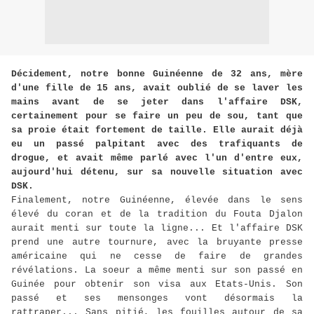
Décidement, notre bonne Guinéenne de 32 ans, mère
d'une fille de 15 ans, avait oublié de se laver les
mains avant de se jeter dans l'affaire DSK,
certainement pour se faire un peu de sou, tant que
sa proie était fortement de taille. Elle aurait déjà
eu un passé palpitant avec des trafiquants de
drogue, et avait même parlé avec l'un d'entre eux,
aujourd'hui détenu, sur sa nouvelle situation avec
DSK.
Finalement, notre Guinéenne, élevée dans le sens
élevé du coran et de la tradition du Fouta Djalon
aurait menti sur toute la ligne... Et l'affaire DSK
prend une autre tournure, avec la bruyante presse
américaine qui ne cesse de faire de grandes
révélations. La soeur a même menti sur son passé en
Guinée pour obtenir son visa aux Etats-Unis. Son
passé et ses mensonges vont désormais la
rattraper... Sans pitié, les fouilles autour de sa