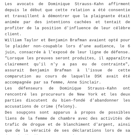
Les avocats de Dominique Strauss-Kahn affirment
depuis le début que cette relation a été consentie
et travaillent à démontrer que la plaignante était
animée par des intentions cachées et tentait de
profiter de la position d'influence de leur célèbre
client.
William Taylor et Benjamin Brafman avaient opté pour
le plaider non-coupable lors d'une audience, le 6
juin, consacrée à l'exposé de leur ligne de défense.
"Lorsque les preuves seront produites, il apparaîtra
clairement qu'il n'y a pas eu de contrainte",
assurait Benjamin Brafman à l'issue de cette
comparution au cours de laquelle DSK avait été
accompagnée par sa femme, Anne Sinclair.
Les défenseurs de Dominique Strauss-Kahn ont
rencontré les procureurs de New York et les deux
parties discutent du bien-fondé d'abandonner les
accusations de crime (felony).
Des soupçons sont apparus à propos de possibles
liens de la femme de chambre avec des activités de
trafic de drogue et de blanchiment d'argent, ainsi
que de la véracité de ses déclarations lors de sa